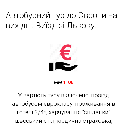
Автобусний тур до Європи на
вихідні. Виїзд зі Львову.
200
110€
У вартість туру включено: проїзд
автобусом єврокласу, проживання в
готелі 3/4*, харчування "сніданки"
швеський стіл, медична страховка,