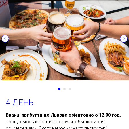
4 ДЕНЬ
Вранці прибуття до Львова орієнтовно о 12.00 год.
Прощаємось із частиною групи, обмінюємося
соцмережами. Зустрінемось у наступному турі!