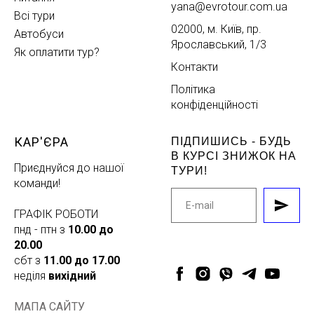
yana@evrotour.com.ua
Всі тури
02000, м. Київ, пр.
Автобуси
Ярославський, 1/3
Як оплатити тур?
Контакти
Політика
конфіденційності
КАР'ЄРА
ПІДПИШИСЬ - БУДЬ
В КУРСІ ЗНИЖОК НА
Приєднуйся до нашої
ТУРИ!
команди!
ГРАФІК РОБОТИ
пнд - птн з
10.00 до
20.00
сбт з
11.00 до 17.00
неділя
вихідний
МАПА САЙТУ