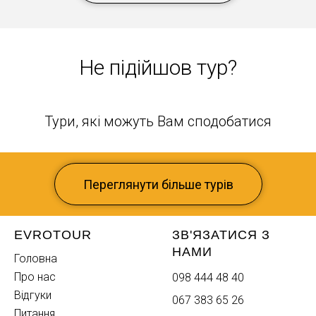
Не підійшов тур?
Тури, які можуть Вам сподобатися
Переглянути більше турів
EVROTOUR
ЗВ'ЯЗАТИСЯ З
НАМИ
Головна
Про нас
098 444 48 40
Відгуки
067 383 65 26
Питання