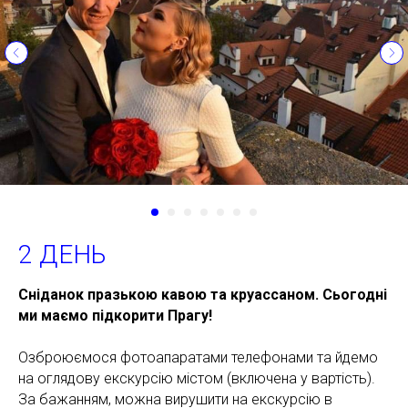
2 ДЕНЬ
Сніданок празькою кавою та круассаном. Сьогодні
ми маємо підкорити Прагу!
Озброюємося фотоапаратами телефонами та йдемо
на оглядову екскурсію містом (включена у вартість).
За бажанням, можна вирушити на екскурсію в