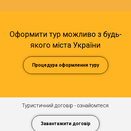
Оформити тур можливо з будь-
якого міста України
Процедура оформлення туру
Туристичний договір - ознайомтеся.
Завантажити договір