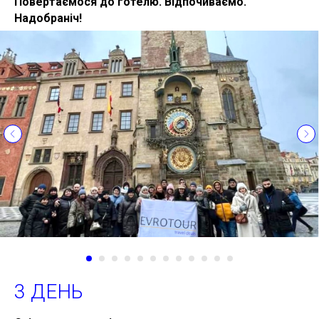
Повертаємося до готелю. Відпочиваємо.
Надобраніч!
3 ДЕНЬ