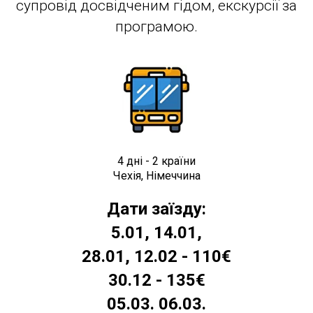
супровід досвідченим гідом, екскурсії за
програмою.
4 дні - 2 країни
Чехія, Німеччина
Дати заїзду:
5.01, 14.01,
28.01, 12.02
-
110€
30.12 -
135€
05.03. 06.03.