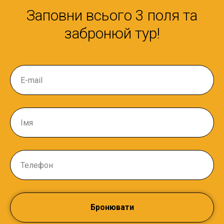
Заповни всього 3 поля та
забронюй тур!
Бронювати