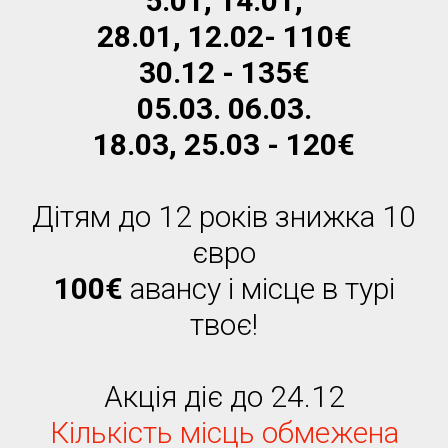
5.01, 14.01,
28.01, 12.02- 110€
30.12 - 135€
05.03. 06.03.
18.03, 25.03 - 120€
Дітям до 12 років знижка 10
євро
100€
авансу і місце в турі
твоє!
Акція діє до 24.12
Кількість місць обмежена