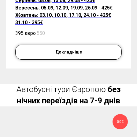
Серпень: 08.08, 15.08, 29.08 - 425€
Вересень: 05.09, 12.09, 19.09, 26.09 - 425€
Жовтень: 03.10, 10.10, 17.10, 24.10 - 425€
31.10 - 395€
395 євро
550
Докладніше
Автобусні тури Європою
без
нічних переїздів на 7-9 днів
-50%