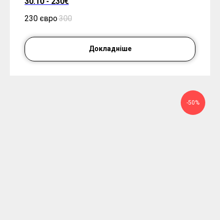
30.10 - 230€
230 євро
300
Докладніше
-50%