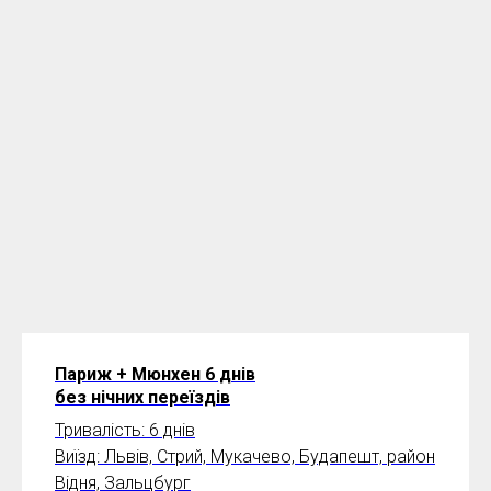
Париж + Мюнхен 6 днів
без нічних переїздів
Тривалість: 6 днів
Виїзд: Львів, Стрий, Мукачево, Будапешт, район
Відня, Зальцбург