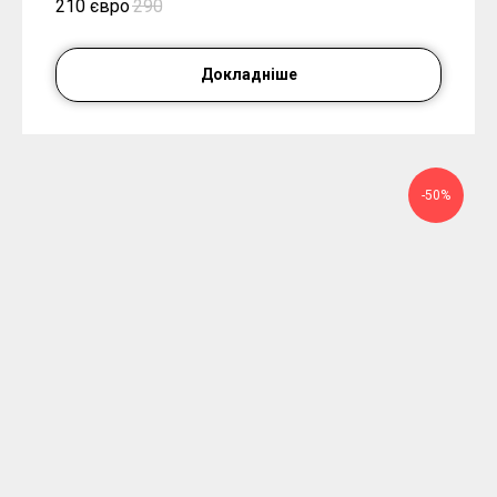
210 євро
290
Докладніше
-50%