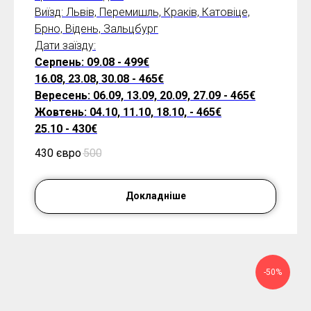
Виїзд: Львів, Перемишль, Краків, Катовіце,
Брно, Відень, Зальцбург
Дати заїзду:
Серпень: 09.08 - 499€
16.08, 23.08, 30.08 - 465€
Вересень: 06.09, 13.09, 20.09, 27.09 - 465€
Жовтень: 04.10, 11.10, 18.10, - 465€
25.10 - 430€
430 євро
500
Докладніше
-50%