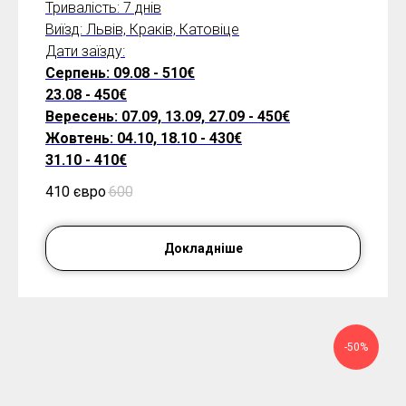
Тривалість: 7 днів
Виїзд: Львів, Краків, Катовіце
Дати заїзду:
Серпень: 09.08 - 510€
23.08 - 450€
Вересень: 07.09, 13.09, 27.09 - 450€
Жовтень: 04.10, 18.10 - 430€
31.10 - 410€
410 євро
600
Докладніше
-50%