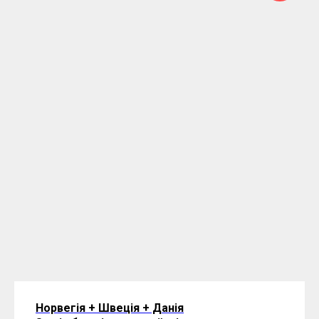
Норвегія + Швеція + Данія