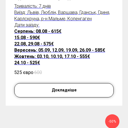
Тривалість: 7 днів
Виїзд: Львів, Люблін, Варшава, Гданськ, Гдиня,
Карлскруна, р-н Мальме, Копенгаген
Дати заїзду:
Серпень: 08.08 - 615€
15.08 - 590€
22.08, 29.08 - 575€
Вересень: 05.09, 12.09, 19.09, 26.09 - 585€
Жовтень: 03.10, 10.10, 17.10 - 555€
24.10 - 525€
525 євро
600
Докладніше
-50%