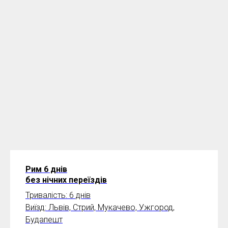
Рим 6 днів
без нічних переїздів
Тривалість: 6 днів
Виїзд: Львів, Стрий, Мукачево, Ужгород,
Будапешт