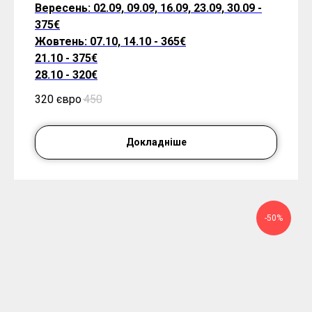
Вересень: 02.09, 09.09, 16.09, 23.09, 30.09 -
375€
Жовтень: 07.10, 14.10 - 365€
21.10 - 375€
28.10 - 320€
320 євро
450
Докладніше
-50%