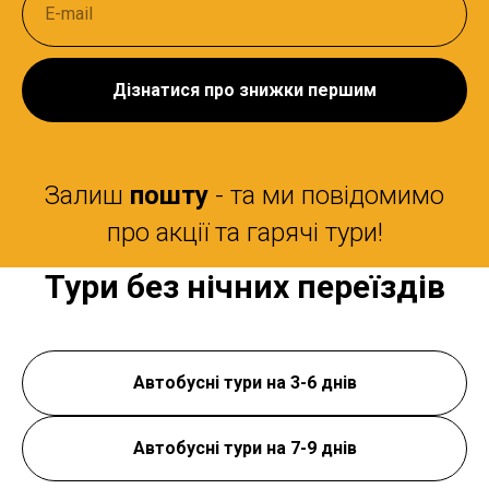
Дізнатися про знижки першим
Залиш
пошту
- та ми повідомимо
про акції та гарячі тури!
Тури без нічних переїздів
Автобусні тури на 3-6 днів
Автобусні тури на 7-9 днів