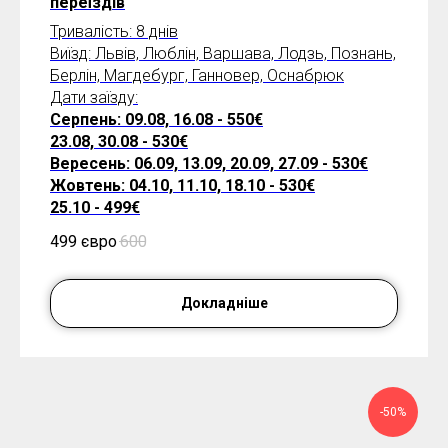
переїздів
Тривалість: 8 днів
Виїзд: Львів, Люблін, Варшава, Лодзь, Познань,
Берлін, Магдебург, Ганновер, Оснабрюк
Дати заїзду:
Серпень: 09.08, 16.08 - 550€
23.08, 30.08 - 530€
Вересень: 06.09, 13.09, 20.09, 27.09 - 530€
Жовтень: 04.10, 11.10, 18.10 - 530€
25.10 - 499€
499 євро
600
Докладніше
-50%