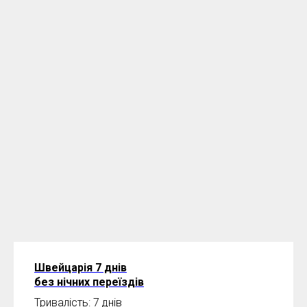
Швейцарія 7 днів
без нічних переїздів
Тривалість: 7 днів