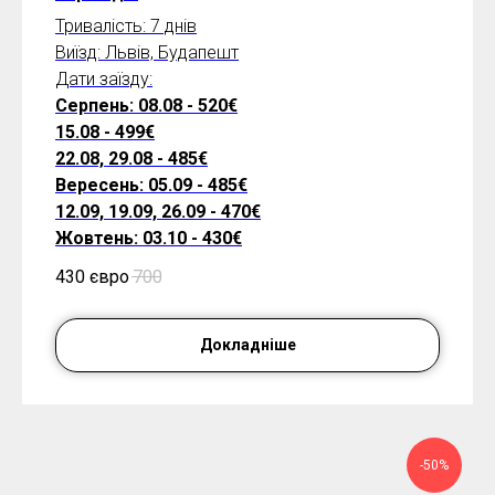
Тривалість: 7 днів
Виїзд: Львів, Будапешт
Дати заїзду:
Серпень: 08.08 - 520€
15.08 - 499€
22.08, 29.08 - 485€
Вересень: 05.09 - 485€
12.09, 19.09, 26.09 - 470€
Жовтень: 03.10 - 430€
430 євро
700
Докладніше
-50%