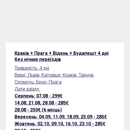
Краків + Прага + Відень + Будапешт 4 дні
без нічних переїздів
Тривалість: 4 дні
Виїзд: Львів, Катовіце, Краків, Тарнув,
Оломоуц, Брно, Прага
Дати заїзду:
Серпень: 07.08 - 299€
14.08, 21.08, 28.08 - 285€
28.08 - 250€ (6 місць)
Вересень: 04.09, 11.09, 18.09, 25.09 - 285€
Жовтень: 02.10, 09.10, 16.10, 23.10 - 285€