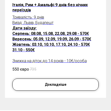
Італія, Рим + Амальфі 9 днів без нічних
переїздів
Тривалість: 9 днів
Виїзд: Львів, Будапешт
Дати заїзду:
Серпень: 08.08, 15.08, 22.08, 29.08 - 570€
Вересень: 05.09, 12.09, 19.09, 26.09 - 570€
Жовтень: 03.10, 10.10, 17.10, 24.10 - 570€
31.10 - 550€
Знижка на діток до 14 років - 10€/особа
550 євро
735
Докладніше