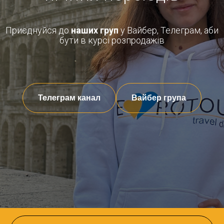
Приєднуйся до
наших груп
у Вайбер, Телеграм, аби
бути в курсі розпродажів
Телеграм канал
Вайбер група