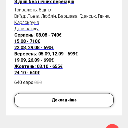
8 днів без нічних переїздів
Тривалість: 8 днів
Виїзд: Львів, Люблін, Варшава, Гданськ, Гдиня,
Карлскруна
Дати заїзду:
Серпень: 08.08 - 740€
15.08 - 710€
22.08, 29.08 - 690€
Вересень: 05.09, 12.09 - 699€
19.09, 26.09 - 690€
Жовтень: 03.10 - 655€
24.10 - 640€
640 євро
800
Докладніше