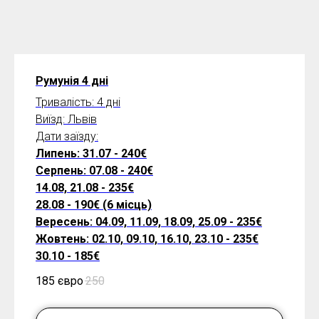
Румунія 4 дні
Тривалість: 4 дні
Виїзд: Львів
Дати заїзду:
Липень: 31.07 - 240€
Серпень: 07.08 - 240€
14.08, 21.08 - 235€
28.08 - 190€ (6 місць)
Вересень: 04.09, 11.09, 18.09, 25.09 - 235€
Жовтень: 02.10, 09.10, 16.10, 23.10 - 235€
30.10 - 185€
185 євро
250