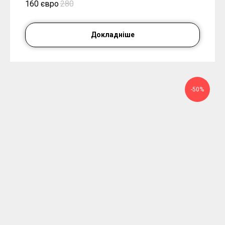
160 євро
280
Докладніше
-50%