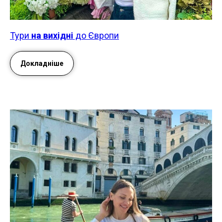
Тури
на вихідні
до Європи
Докладніше