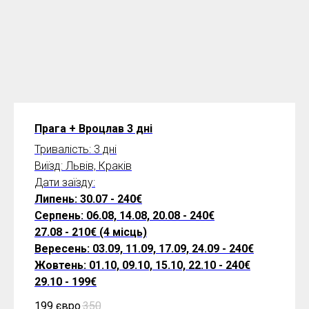
Прага + Вроцлав 3 дні
Тривалість: 3 дні
Виїзд: Львів, Краків
Дати заїзду:
Липень: 30.07 - 240€
Серпень: 06.08, 14.08, 20.08 - 240€
27.08 - 210€ (4 місць)
Вересень: 03.09, 11.09, 17.09, 24.09 - 240€
Жовтень: 01.10, 09.10, 15.10, 22.10 - 240€
29.10 - 199€
199 євро
350