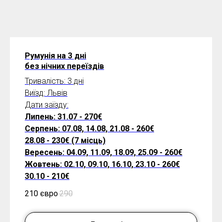
Румунія на 3 дні
без нічних переїздів
Тривалість: 3 дні
Виїзд: Львів
Дати заїзду:
Липень: 31.07 - 270€
Серпень: 07.08, 14.08, 21.08 - 260€
28.08 - 230€ (7 місць)
Вересень: 04.09, 11.09, 18.09, 25.09 - 260€
Жовтень: 02.10, 09.10, 16.10, 23.10 - 260€
30.10 - 210€
210 євро
290