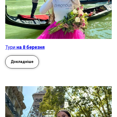
Тури
на 8 березня
Докладніше