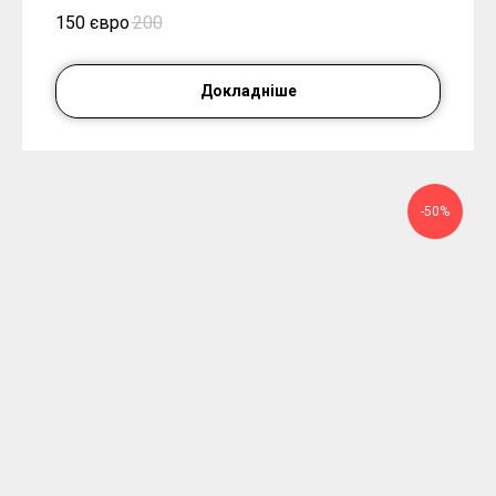
150 євро
200
Докладніше
-50%