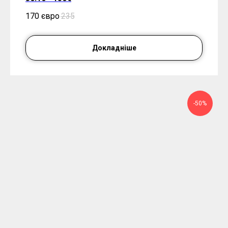
170 євро
235
Докладніше
-50%