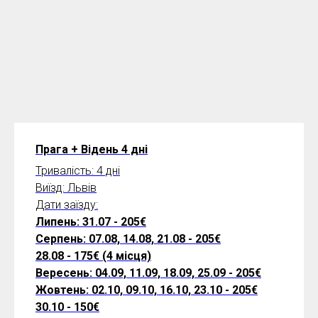
Прага + Відень 4 дні
Тривалість: 4 дні
Виїзд: Львів
Дати заїзду:
Липень: 31.07 - 205€
Серпень: 07.08, 14.08, 21.08 - 205€
28.08 - 175€ (4 місця)
Вересень: 04.09, 11.09, 18.09, 25.09 - 205€
Жовтень: 02.10, 09.10, 16.10, 23.10 - 205€
30.10 - 150€