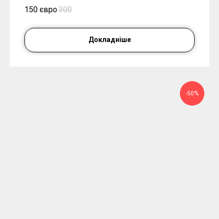
150 євро
300
Докладніше
-50%