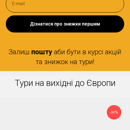
Дізнатися про знижки першим
Залиш
пошту
аби бути в курсі акцій
та знижок на тури!
Тури на вихідні до Європи
-50%