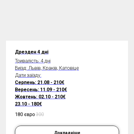
Дрезден 4 дні
Тривалість: 4 дні
Виїзд: Львів, Краків, Катовіце
Дати заїзду:
Серпень: 21.08 - 210€
Вересень: 11.09 - 210€
Жовтень: 02.10 - 210€
23.10 - 180€
180 євро
300
Докладніше