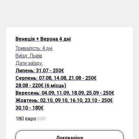
Венеція + Верона 4 дні
Тривалість: 4 дні
Виїзд: Львів
Дати заїзду:
Липень: 31.07 - 250€
Серпень: 07.08, 14.08, 21.08 - 250€
28.08 - 220€ (6 місць)
Вересень: 04.09, 11.09, 18.09, 25.09 - 250€
Жовтень: 02.10, 09.10, 16.10, 23.10 - 250€
30.10 - 180€
180 євро
300
Докладніше