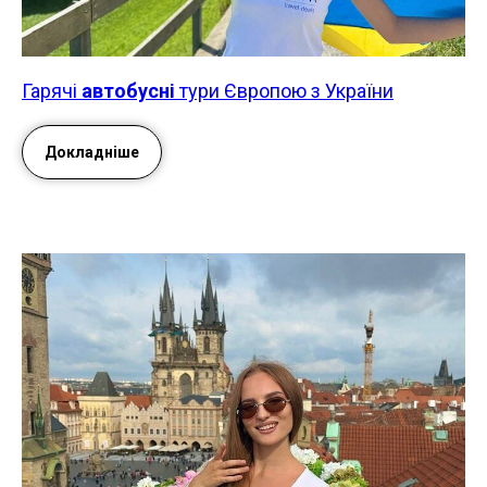
Гарячі
автобусні
тури Європою з України
Докладніше