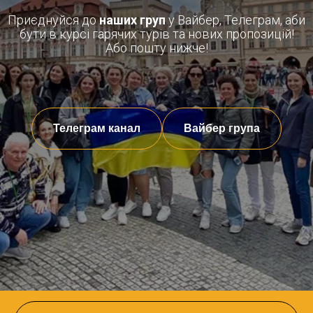
Приєднуйся до
наших груп
у Вайбер, Телеграм, аби
бути в курсі гарячих турів та нових пропозицій!
Або пошту нижче!
Телеграм канал
Вайбер група