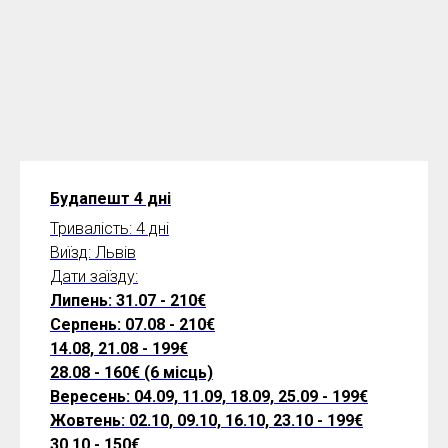
Будапешт 4 дні
Тривалість: 4 дні
Виїзд: Львів
Дати заїзду:
Липень: 31.07 - 210€
Серпень: 07.08 - 210€
14.08, 21.08 - 199€
28.08 - 160€ (6 місць)
Вересень: 04.09, 11.09, 18.09, 25.09 - 199€
Жовтень: 02.10, 09.10, 16.10, 23.10 - 199€
30.10 - 150€