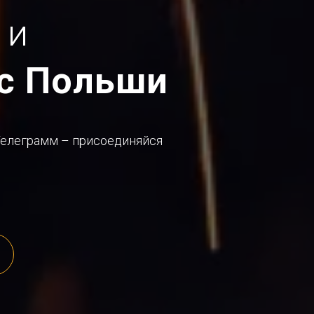
и
с Польши
Телеграмм – присоединяйся