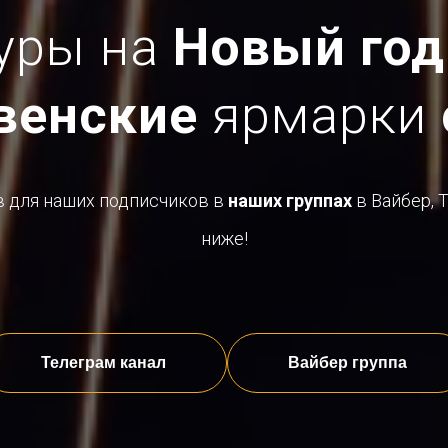
уры на
Новый год
венские
ярмарки
в для наших подписчиков в
наших группах
в Вайбер, 
ниже!
Телеграм канал
Вайбер группа