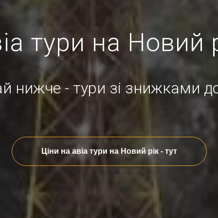
іа тури на Новий 
ай нижче - тури зі знижками д
Ціни на авіа тури на Новий рік - тут