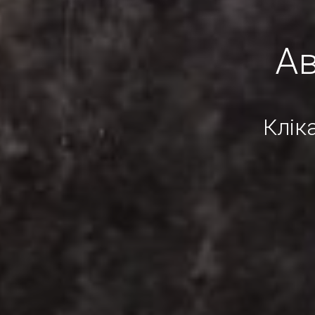
Ав
Клік