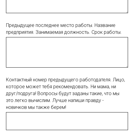
Предыдущее последнее место работы. Название
предприятия. Занимаемая должность. Срок работы.
Контактный номер предыдущего работодателя. Лицо,
которое может тебя рекомендовать. Ни мама, ни
друг/подруга! Вопросы будут заданы такие, что мы
это легко вычислим. Лучше напиши правду -
новичков мы также берем!