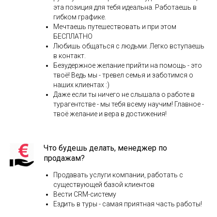
эта позиция для тебя идеальна. Работаешь в
гибком графике.
Мечтаешь путешествовать и при этом
БЕСПЛАТНО
Любишь общаться с людьми. Легко вступаешь
в контакт.
Безудержное желание прийти на помощь - это
твоё! Ведь мы - тревел семья и заботимся о
наших клиентах :)
Даже если ты ничего не слышала о работе в
турагентстве - мы тебя всему научим! Главное -
твоё желание и вера в достижения!
Что будешь делать, менеджер по
продажам?
Продавать услуги компании, работать с
существующей базой клиентов
Вести CRM-систему
Ездить в туры - самая приятная часть работы!