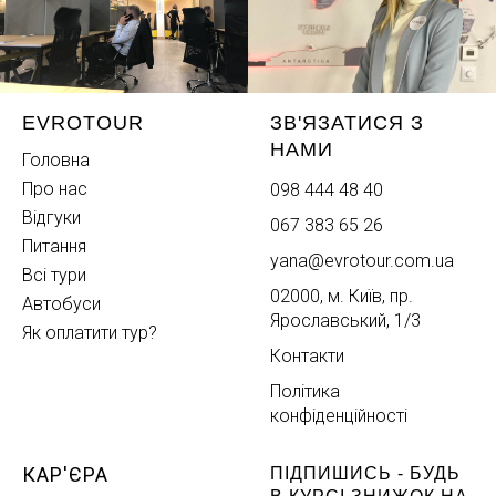
EVROTOUR
ЗВ'ЯЗАТИСЯ З
НАМИ
Головна
Про нас
098 444 48 40
Відгуки
067 383 65 26
Питання
yana@evrotour.com.ua
Всі тури
02000, м. Київ, пр.
Автобуси
Ярославський, 1/3
Як оплатити тур?
Контакти
Політика
конфіденційності
КАР'ЄРА
ПІДПИШИСЬ - БУДЬ