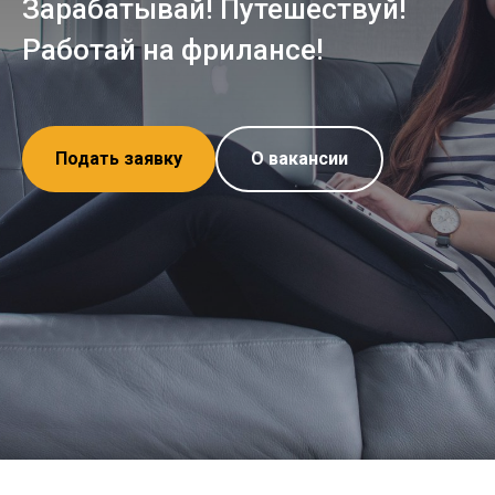
Зарабатывай! Путешествуй!
Работай на фрилансе!
Подать заявку
О вакансии