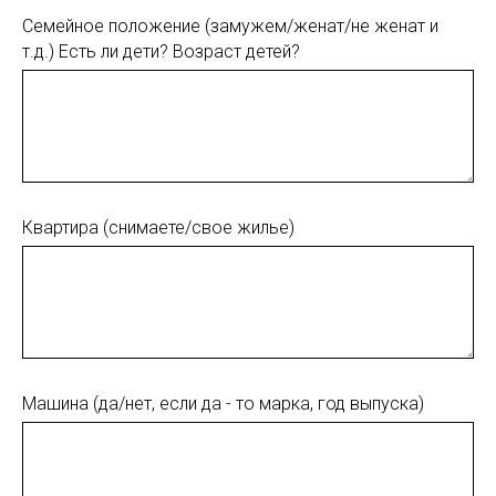
Семейное положение (замужем/женат/не женат и
т.д.) Есть ли дети? Возраст детей?
Квартира (снимаете/свое жилье)
Машина (да/нет, если да - то марка, год выпуска)