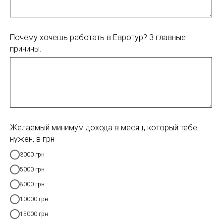
Почему хочешь работать в Евротур? 3 главные
причины.
Желаемый минимум дохода в месяц, который тебе
нужен, в грн
3000 грн
5000 грн
8000 грн
10000 грн
15000 грн