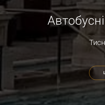
Автобусні
Тисн