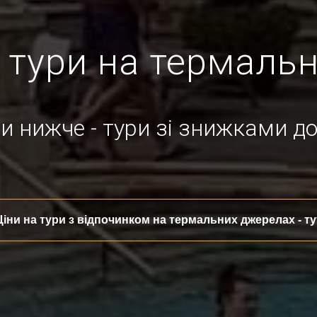
 тури на термаль
и нижче - тури зі знижками д
Ціни на тури з відпочинком на термальних джерелах - ту