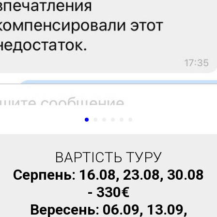
ВАРТІСТЬ ТУРУ
Серпень: 16.08, 23.08, 30.08
- 330€
Вересень: 06.09, 13.09,