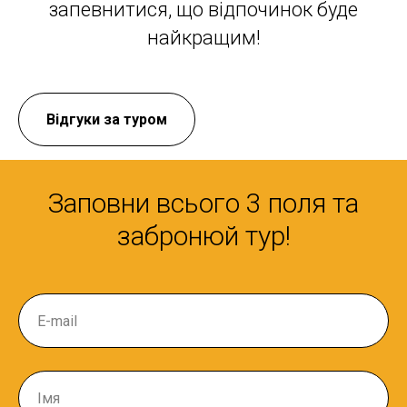
запевнитися, що відпочинок буде
найкращим!
Відгуки за туром
Заповни всього 3 поля та
забронюй тур!