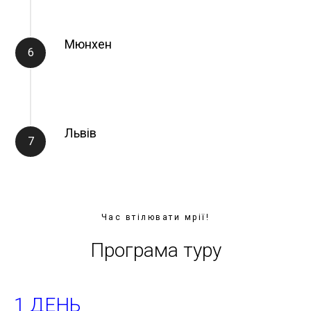
Мюнхен
Львів
Час втілювати мрії!
Програма туру
1 ДЕНЬ