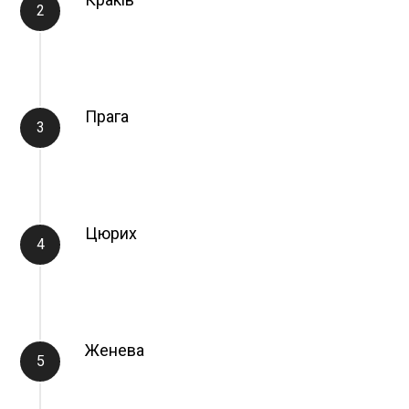
Прага
Цюрих
Женева