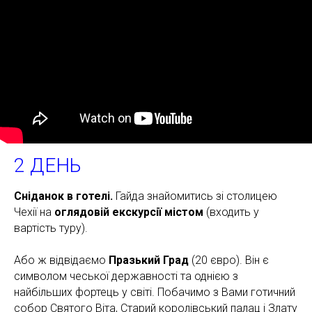
2 ДЕНЬ
Сніданок в готелі.
Гайда знайомитись зі столицею
Чехії на
оглядовій екскурсії містом
(входить у
вартість туру).
Або ж відвідаємо
Празький Град
(20 євро). Він є
символом чеської державності та однією з
найбільших фортець у світі. Побачимо з Вами готичний
собор Святого Віта, Старий королівський палац і Злату