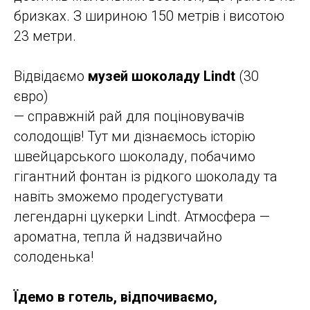
бризках. З шириною 150 метрів і висотою
23 метри.
Відвідаємо
музей шоколаду Lindt
(30
євро)
— справжній рай для поціновувачів
солодощів! Тут ми дізнаємось історію
швейцарського шоколаду, побачимо
гігантний фонтан із рідкого шоколаду та
навіть зможемо продегустувати
легендарні цукерки Lindt. Атмосфера —
ароматна, тепла й надзвичайно
солоденька!
Їдемо в готель, відпочиваємо,