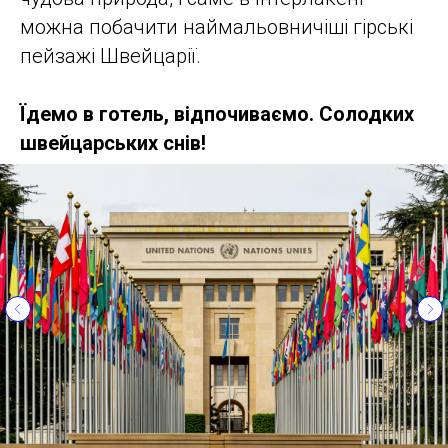
можна побачити наймальовничіші гірські
пейзажі Швейцарії.
Їдемо в готель, відпочиваємо. Солодких
швейцарських снів!