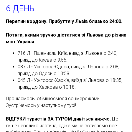
6 ДЕНЬ
Перетин кордону. Прибуття у Львів близько 24:00.
Потяги, якими зручно дістатися зі Львова до різних
міст України:
716 Л - Пшемисль-Київ, виїзд зі Львова о 2:40,
приїзд до Києва о 9:55.
037 Л - Ужгород-Одеса, виїзд зі Львова о 2:08,
приїзд до Одеси о 13:58.
045 Л - Ужгород-Харків, виїзд зі Львова о 18:35,
приїзд до Харкова о 10:18.
Прощаємось, обмінюємося соцмережами.
Зустрінемось у наступному турі!
ВІДГУКИ туристів ЗА ТУРОМ дивіться нижче.
Це
лише невелика частина, адже ми не встигаємо все