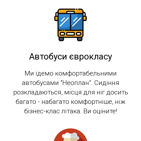
Автобуси єврокласу
Ми їдемо комфортабельними
автобусами "Неоплан". Сидіння
розкладаються, місця для ніг досить
багато - набагато комфортніше, ніж
бізнес-клас літака. Ви оціните!