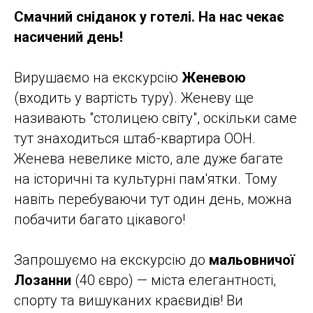
Смачний сніданок у готелі. На нас чекає
насичений день!
Вирушаємо на екскурсію
Женевою
(входить у вартість туру). Женеву ще
називають "столицею світу", оскільки саме
тут знаходиться штаб-квартира ООН.
Женева невелике місто, але дуже багате
на історичні та культурні пам'ятки. Тому
навіть перебуваючи тут один день, можна
побачити багато цікавого!
Запрошуємо на екскурсію до
мальовничої
Лозанни
(40 євро) — міста елегантності,
спорту та вишуканих краєвидів! Ви