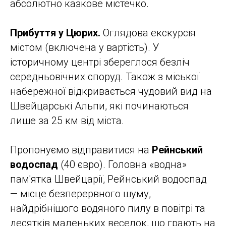
абсолютно казкове містечко.
Прибуття у Цюрих.
Оглядова екскурсія
містом (включена у вартість). У
історичному центрі збереглося безліч
середньовічних споруд. Також з міської
набережної відкривається чудовий вид на
Швейцарські Альпи, які починаються
лише за 25 км від міста.
Пропонуємо відправитися на
Рейнський
водоспад
(40 євро). Головна «водна»
пам'ятка Швейцарії, Рейнський водоспад
— місце безперервного шуму,
найдрібнішого водяного пилу в повітрі та
десятків маленьких веселок, що грають на