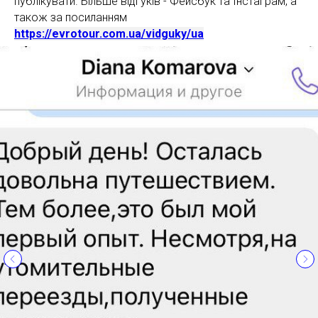
публікувати. Більше відгуків - Фейсбук та Інстаграм, а
також за посиланням
https://evrotour.com.ua/vidguky/ua