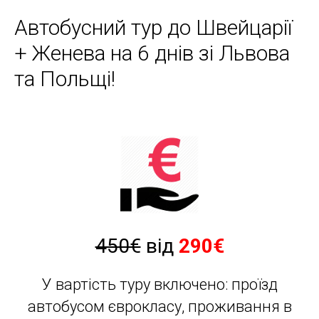
Автобусний тур до Швейцарії
+ Женева на 6 днів зі Львова
та Польщі!
450€
від
290€
У вартість туру включено: проїзд
автобусом єврокласу, проживання в