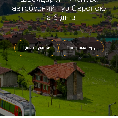
автобусний тур Європою
на 6 днів
Ціни та умови
Програма туру