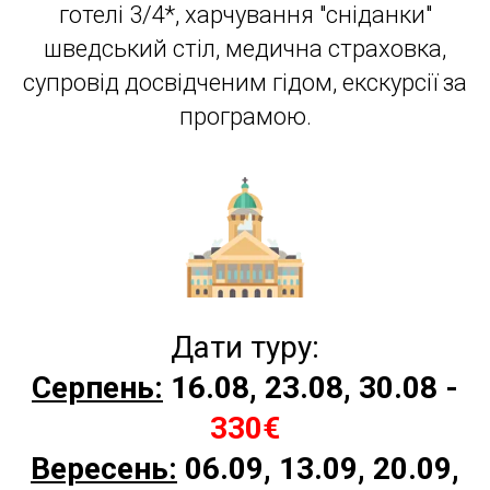
готелі 3/4*, харчування "сніданки"
шведський стіл, медична страховка,
супровід досвідченим гідом, екскурсії за
програмою.
Дати туру:
Серпень:
16.08, 23.08, 30.08
-
330€
Вересень:
06.09, 13.09, 20.09,