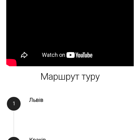
Маршрут туру
Львів
Краків