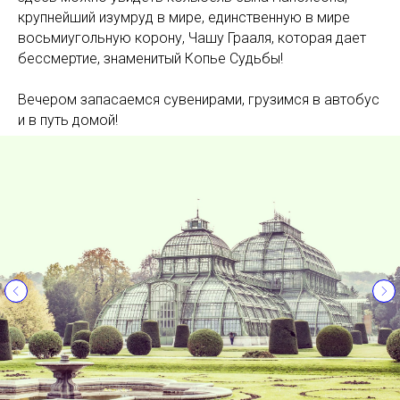
крупнейший изумруд в мире, единственную в мире
восьмиугольную корону, Чашу Грааля, которая дает
бессмертие, знаменитый Копье Судьбы!
Вечером запасаемся сувенирами, грузимся в автобус
и в путь домой!