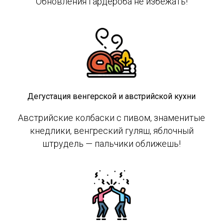
Обновления гардероба не избежать!
Дегустация венгерской и австрийской кухни
Австрийские колбаски с пивом, знаменитые
кнедлики, венгреский гуляш, яблочный
штрудель — пальчики оближешь!