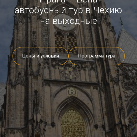
автобусный тур в Чехию
на выходные
Цены и условия
Программа тура