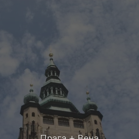
Прага + Вена