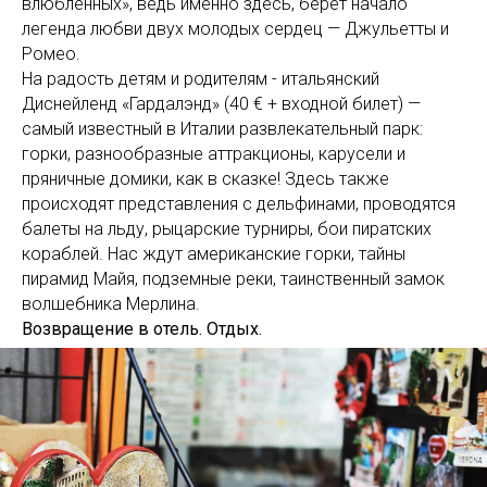
влюбленных», ведь именно здесь, берет начало
легенда любви двух молодых сердец — Джульетты и
Ромео.
На радость детям и родителям - итальянский
Диснейленд «Гардалэнд» (40 € + входной билет) —
самый известный в Италии развлекательный парк:
горки, разнообразные аттракционы, карусели и
пряничные домики, как в сказке! Здесь также
происходят представления с дельфинами, проводятся
балеты на льду, рыцарские турниры, бои пиратских
кораблей. Нас ждут американские горки, тайны
пирамид Майя, подземные реки, таинственный замок
волшебника Мерлина.
Возвращение в отель. Отдых.