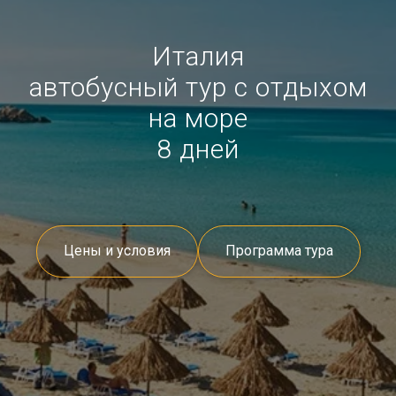
Италия
автобусный тур с отдыхом
на море
8 дней
Цены и условия
Программа тура