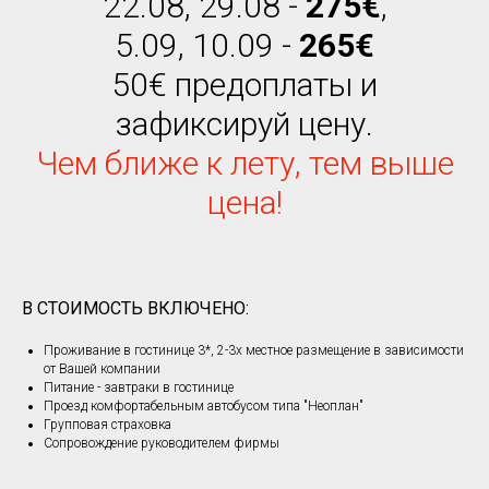
22.08, 29.08 -
275
€
,
5.09, 10.09 -
265
€
50
€
предоплаты и
зафиксируй цену.
Чем ближе к лету, тем выше
цена!
В СТОИМОСТЬ ВКЛЮЧЕНО:
Проживание в гостинице 3*, 2-3х местное размещение в зависимости
от Вашей компании
Питание - завтраки в гостинице
Проезд комфортабельным автобусом типа "Неоплан"
Групповая страховка
Сопровождение руководителем фирмы