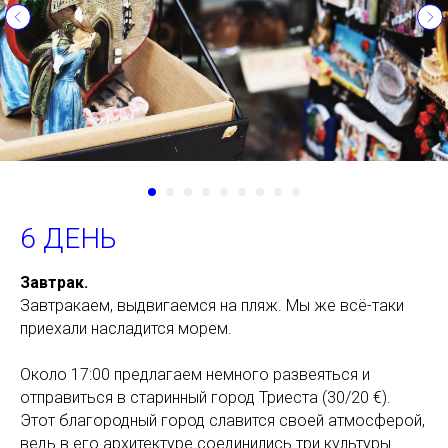
6 ДЕНЬ
Завтрак.
Завтракаем, выдвигаемся на пляж. Мы же всё-таки
приехали насладится морем.
Около 17:00 предлагаем немного развеяться и
отправиться в старинный город Триеста (30/20 €).
Этот благородный город славится своей атмосферой,
ведь в его архитектуре соединились три культуры.