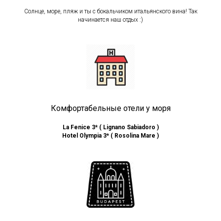
Солнце, море, пляж и ты с бокальчиком итальянского вина! Так
начинается наш отдых :)
Комфортабельные отели у моря
La Fenice 3* ( Lignano Sabiadoro )
Hotel Olympia 3* ( Rosolina Mare )