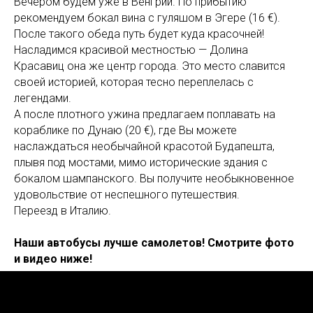
Вечером будем уже в Венгрии. По прибытию
рекомендуем бокал вина с гуляшом в Эгере (16 €).
После такого обеда путь будет куда красочней!
Насладимся красивой местностью — Долина
Красавиц она же центр города. Это место славится
своей историей, которая тесно переплелась с
легендами.
А после плотного ужина предлагаем поплавать на
кораблике по Дунаю (20 €), где Вы можете
наслаждаться необычайной красотой Будапешта,
плывя под мостами, мимо исторические здания с
бокалом шампанского. Вы получите необыкновенное
удовольствие от неспешного путешествия.
Переезд в Италию.
Наши автобусы лучше самолетов! Смотрите фото
и видео ниже!