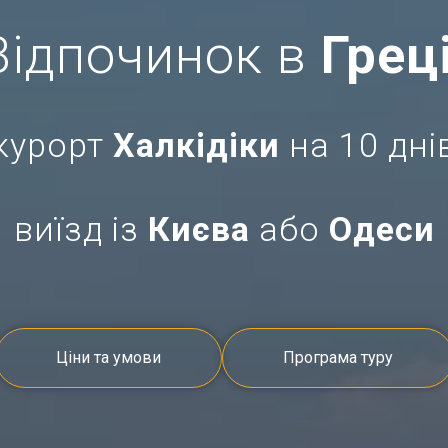
Відпочинок в
Греці
курорт
Халкідіки
на 10 дні
виїзд із
Києва
або
Одеси
Ціни та умови
Програма туру