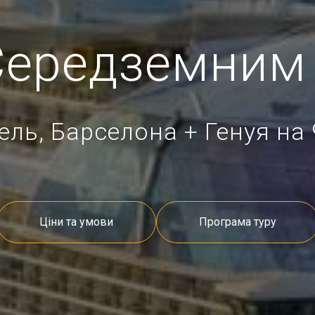
 Середземним
ль, Барселона + Генуя на 
Ціни та умови
Програма туру