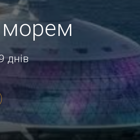
 морем
9 днів