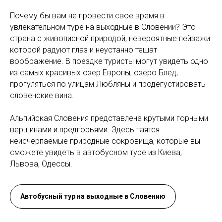
Почему бы вам не провести свое время в
увлекательном туре на выходные в Словении? Это
страна с живописной природой, невероятные пейзажи
которой радуют глаз и неустанно тешат
воображение. В поездке туристы могут увидеть одно
из самых красивых озер Европы, озеро Блед,
прогуляться по улицам Любляны и продегустировать
словенские вина.
Альпийская Словения представлена крутыми горными
вершинами и предгорьями. Здесь таятся
неисчерпаемые природные сокровища, которые вы
сможете увидеть в автобусном туре из Киева,
Львова, Одессы.
Автобусный тур на выходные в Словению