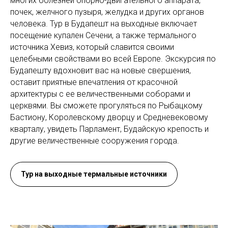
многих болезней опорно-двигательного аппарата,
почек, желчного пузыря, желудка и других органов
человека. Тур в Будапешт на выходные включает
посещение купален Сечени, а также термального
источника Хевиз, который славится своими
целебными свойствами во всей Европе. Экскурсия по
Будапешту вдохновит вас на новые свершения,
оставит приятные впечатления от красочной
архитектуры с ее величественными соборами и
церквями. Вы сможете прогуляться по Рыбацкому
Бастиону, Королевскому дворцу и Средневековому
кварталу, увидеть Парламент, Будайскую крепость и
другие величественные сооружения города.
Тур на выходные термальные источники