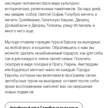
наследие человечества в виде культурно-
исторических, религиозных памятников. За пару дней,
мы увидим: собор Святой Софии, Голубую мечеть и
мечеть Сулеймание, Галатскую башню, Дворец
Долмабахче и Дворец Топкапы, улицу Истикляль и
много чего еще.
Мы подготовили горящие туры в Европу на выходные
на любой вкус и кошелек. Обратившись к нам, вы
можете сделать незабываемый подарок, как для себя,
так и для каждого члена своей семьи. Получить
сюрприз в виде поездки в Прагу, Париж, Амстердам
или Будапешт мечтает мало не каждый. Города
Европы, которые мы включаем в программу своих
автобусных туров на выходные, оставят после себя
яркие воспоминания, наполнят вас на свершения
новых подвигов.
Автобусный тур в Стамбул на выходные