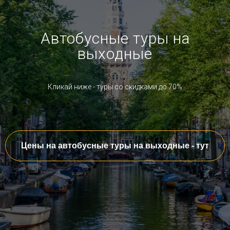
Автобусные туры на
выходные
Кликай ниже - туры со скидками до 70%
Цены на автобусные туры на выходные - тут