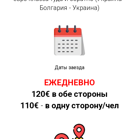
Болгария - Украина)
Даты заезда
ЕЖЕДНЕВНО
120€ в обе стороны
110€
-
в одну сторону/чел