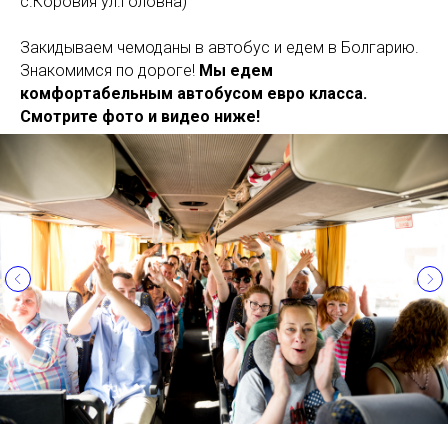
с.Коровия ул.Головна)
Закидываем чемоданы в автобус и едем в Болгарию.
Знакомимся по дороге!
Мы едем
комфортабельным автобусом евро класса.
Смотрите фото и видео ниже!