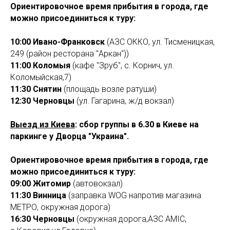
Ориентировочное время прибытия в города, где
можно присоединиться к туру:
10:00 Ивано-Франковск
(АЗС ОККО, ул. Тисменицкая,
249 (район ресторана "Аркан"))
11:00
Коломыя
(кафе "Зруб", с. Корнич, ул.
Коломыйская,7)
11:30
Снятин
(площадь возле ратуши)
12:30
Черновцы
(ул. Гагарина, ж/д вокзал)
Выезд из Киева
: сбор группы в 6.30 в Киеве на
паркинге у Дворца "Украина".
Ориентировочное время прибытия в города, где
можно присоединиться к туру:
09:00 Житомир
(автовокзал)
11:30 Винница
(заправка WOG напротив магазина
МЕТРО, окружная дорога)
16:30 Черновцы
(окружная дорога,АЗС AMIC,