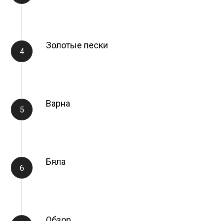
Золотые пески
Варна
Бяла
Обзор