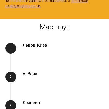
персональных данных и соглашаетесь c
политикой
конфиденциальности.
Маршрут
Львов, Киев
Албена
Кранево