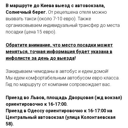
В маршруте до Киева выезд с автовокзала,
Солнечный берег.
От рецепшена отеля можно
вызвать такси (около 7-10 евро). Также
организовываем индивидуальный трансфер до места
посадки (цена 15 евро).
Обратите внимание, что место посадки может
меняться, точная информация будет указана в
инфолисте за день до выезда
!
Закидываем чемоданы в автобус и едем домой!
Мы едем комфортабельным автобусом евро класса.
Гид по маршруту от компании сопровождает вас.
Приезд во Львов, площадь Дворцовая (жд вокзал)
ориентировочно к 16-17:00.
Приезд в Одессу ориентировочно к 16-17:00 на
Центральный автовокзал (улица Колонтаевская
58).