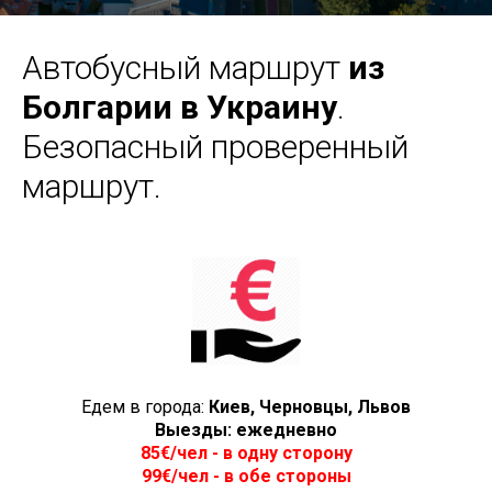
Автобусный маршрут
из
Болгарии в Украину
.
Безопасный проверенный
маршрут.
Едем в города:
Киев, Черновцы, Львов
Выезды: ежедневно
85€/чел - в одну сторону
99
€/чел
- в обе стороны