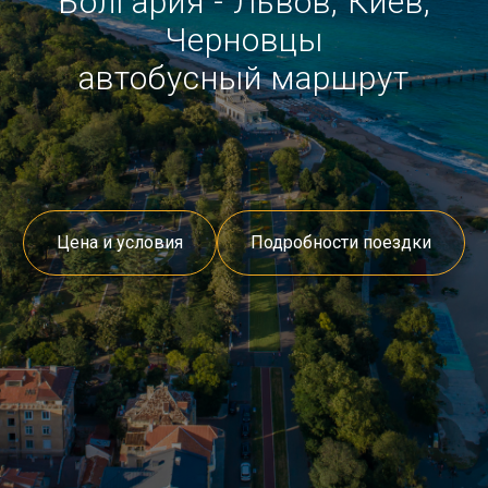
Болгария - Львов, Киев,
Черновцы
автобусный маршрут
Цена и условия
Подробности поездки