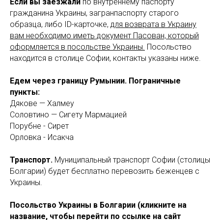
Если вы заезжали
по внутреннему паспорту
гражданина Украины, загранпаспорту старого
образца, либо ID-карточке,
для возврата в Украину
вам необходимо иметь документ Пасован, который
оформляется в посольстве Украины.
Посольство
находится в столице Софии, контакты указаны ниже.
Едем через границу Румынии. Пограничные
пункты:
Дякове — Халмеу
Соловтино — Сигету Мармацией
Порубне - Сирет
Орловка - Исакча
Транспорт.
Муниципальный транспорт Софии (столицы
Болгарии) будет бесплатно перевозить беженцев с
Украины.
Посольство Украины в Болгарии (кликните на
название, чтобы перейти по ссылке на сайт