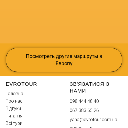
Посмотреть другие маршруты в
Европу
EVROTOUR
ЗВ'ЯЗАТИСЯ З
НАМИ
Головна
Про нас
098 444 48 40
Відгуки
067 383 65 26
Питання
yana@evrotour.com.ua
Всі тури