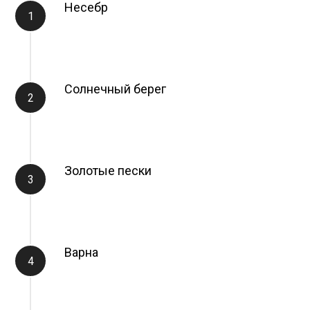
Несебр
Солнечный берег
Золотые пески
Варна