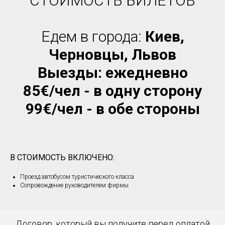
СТОИМОСТЬ БИЛЕТОВ
Едем в города:
Киев,
Черновцы, Львов
Выезды: ежедневно
85€/чел - в одну сторону
99
€/чел
- в обе стороны
В СТОИМОСТЬ ВКЛЮЧЕНО:
Проезд автобусом туристического класса
Сопровождение руководителем фирмы
Договор, который вы получите перед оплатой