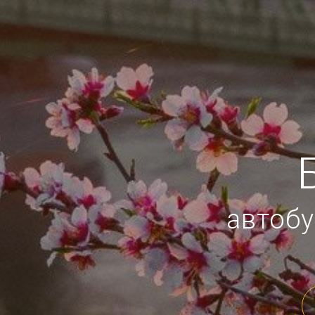
автобу