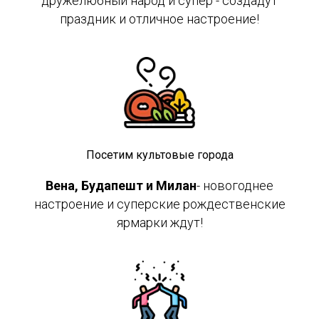
дружелюбный народ и супер - создадут
праздник и отличное настроение!
Посетим культовые города
Вена, Будапешт и Милан
- новогоднее
настроение и суперские рождественские
ярмарки ждут!