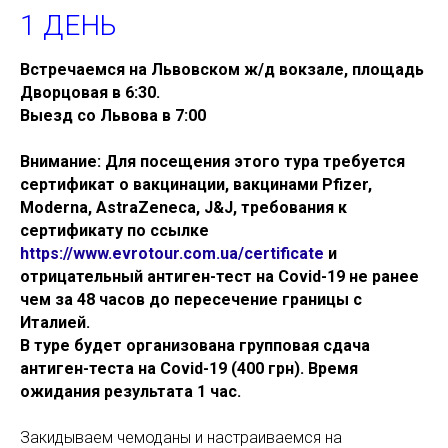
1 ДЕНЬ
Встречаемся на Львовском ж/д вокзале, площадь
Дворцовая в 6:30.
Выезд со Львова в 7:00
Внимание: Для посещения этого тура требуется
сертификат о вакцинации, вакцинами Pfizer,
Moderna, AstraZeneca, J&J, требования к
сертификату по ссылке
https://www.evrotour.com.ua/certificate
и
отрицательный антиген-тест на Covid-19 не ранее
чем за 48 часов до пересечение границы с
Италией.
В туре будет организована групповая сдача
антиген-теста на Covid-19 (400 грн). Время
ожидания результата 1 час.
Закидываем чемоданы и настраиваемся на