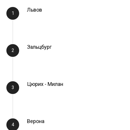
Львов
Зальцбург
Цюрих - Милан
Верона