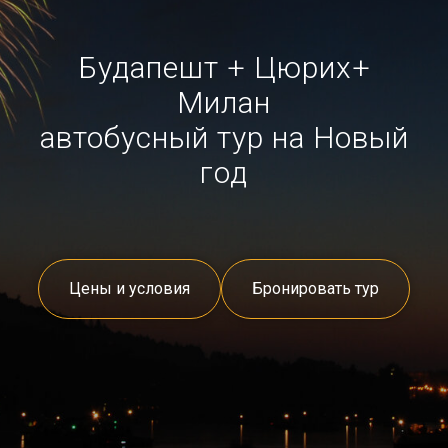
Будапешт + Цюрих+
Милан
автобусный тур на Новый
год
Цены и условия
Бронировать тур