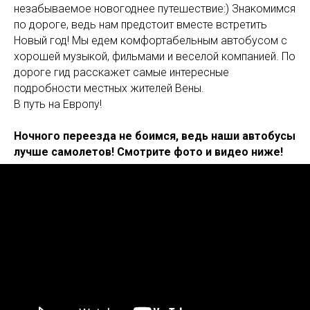
незабываемое новогоднее путешествие:) Знакомимся
по дороге, ведь нам предстоит вместе встретить
Новый год! Мы едем комфортабельным автобусом с
хорошей музыкой, фильмами и веселой компанией. По
дороге гид расскажет самые интересные
подробности местных жителей Вены.
В путь на Европу!
Ночного переезда не боимся, ведь наши автобусы
лучше самолетов! Смотрите фото и видео ниже!