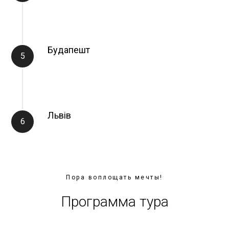
Будапешт
Львів
Пора воплощать мечты!
Программа тура