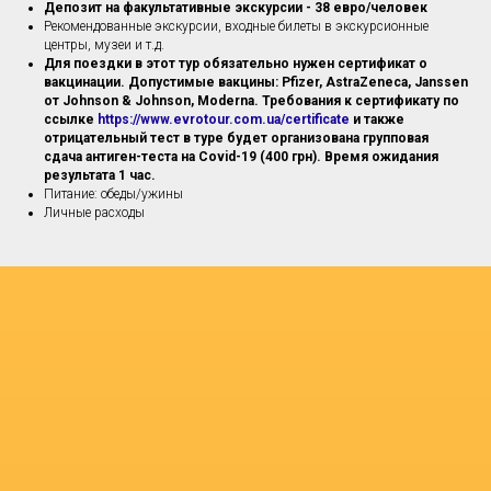
Депозит на факультативные экскурсии - 38 евро/человек
Рекомендованные экскурсии, входные билеты в экскурсионные
центры, музеи и т.д.
Для поездки в этот тур обязательно нужен сертификат о
вакцинации. Допустимые вакцины: Pfizer, AstraZeneca, Janssen
от Johnson & Johnson, Moderna. Требования к сертификату по
ссылке
https://www.evrotour.com.ua/certificate
и также
отрицательный тест в туре будет организована групповая
сдача антиген-теста на Covid-19 (400 грн). Время ожидания
результата 1 час.
Питание: обеды/ужины
Личные расходы