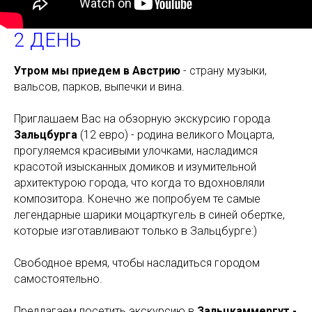
2 ДЕНЬ
Утром мы приедем в Австрию
- страну музыки,
вальсов, парков, выпечки и вина.
Приглашаем Вас на обзорную экскурсию города
Зальцбурга
(12 евро) - родина великого Моцарта,
прогуляемся красивыми улочками, насладимся
красотой изысканных домиков и изумительной
архитектурою города, что когда то вдохновляли
композитора. Конечно же попробуем те самые
легендарные шарики моцарткугель в синей обертке,
которые изготавливают только в Зальцбурге:)
Свободное время, чтобы насладиться городом
самостоятельно.
Предлагаем посетить экскурсию в
Зальцкаммергут -