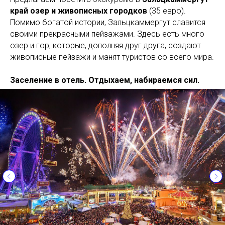
край озер и живописных городков
(35 евро).
Помимо богатой истории, Зальцкаммергут славится
своими прекрасными пейзажами. Здесь есть много
озер и гор, которые, дополняя друг друга, создают
живописные пейзажи и манят туристов со всего мира.
Заселение в отель. Отдыхаем, набираемся сил.