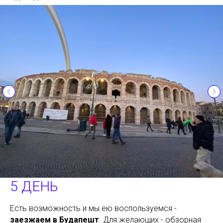
5 ДЕНЬ
Есть возможность и мы ею воспользуемся -
заезжаем в Будапешт
. Для желающих - обзорная