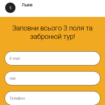
Львів
Заповни всього 3 поля та
забронюй тур!