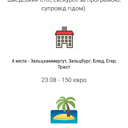
супровід гідом).
4 міста - Зальцкаммергут, Зальцбург, Блед, Егер,
Трієст
23.08 - 150 євро