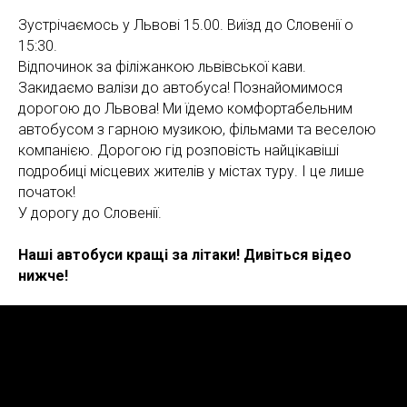
Зустрічаємось у Львові 15.00. Виїзд до Словенії о
15:30.
Відпочинок за філіжанкою львівської кави.
Закидаємо валізи до автобуса! Познайомимося
дорогою до Львова! Ми їдемо комфортабельним
автобусом з гарною музикою, фільмами та веселою
компанією. Дорогою гід розповість найцікавіші
подробиці місцевих жителів у містах туру. І це лише
початок!
У дорогу до Словенії.
Наші автобуси кращі за літаки! Дивіться відео
нижче!