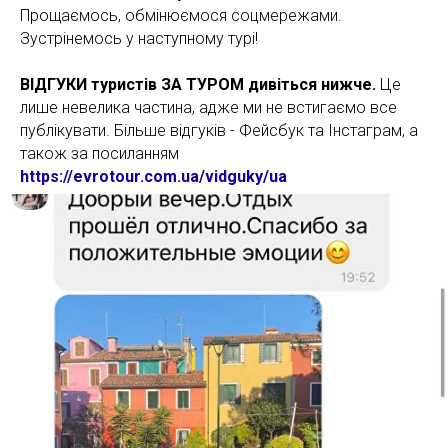
Прощаємось, обмінюємося соцмережами.
Зустрінемось у наступному турі!
ВІДГУКИ туристів ЗА ТУРОМ дивіться нижче.
Це
лише невелика частина, адже ми не встигаємо все
публікувати. Більше відгуків - Фейсбук та Інстаграм, а
також за посиланням
https://evrotour.com.ua/vidguky/ua