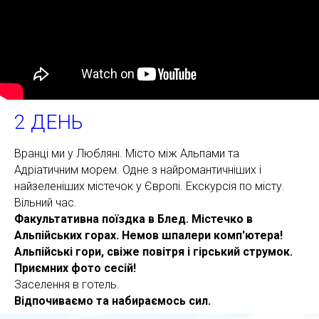
2 ДЕНЬ
Вранці ми у Любляні. Місто між Альпами та
Адріатичним морем. Одне з найромантичніших і
найзеленіших містечок у Європі. Екскурсія по місту.
Вільний час.
Факультативна поїздка в Блед. Містечко в
Альпійських горах. Немов шпалери комп'ютера!
Альпійські гори, свіже повітря і гірський струмок.
Приємних фото сесій!
Заселення в готель.
Відпочиваємо та набираємось сил.