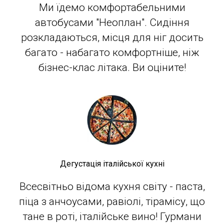
Ми їдемо комфортабельними
автобусами "Неоплан". Сидіння
розкладаються, місця для ніг досить
багато - набагато комфортніше, ніж
бізнес-клас літака. Ви оціните!
Дегустація італійської кухні
Всесвітньо відома кухня світу - паста,
піца з анчоусами, равіолі, тірамісу, що
тане в роті, італійське вино! Гурмани