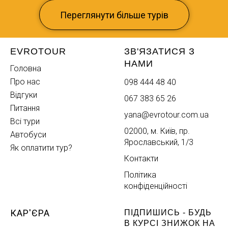
Переглянути більше турів
EVROTOUR
ЗВ'ЯЗАТИСЯ З
НАМИ
Головна
Про нас
098 444 48 40
Відгуки
067 383 65 26
Питання
yana@evrotour.com.ua
Всі тури
02000, м. Київ, пр.
Автобуси
Ярославський, 1/3
Як оплатити тур?
Контакти
Політика
конфіденційності
КАР'ЄРА
ПІДПИШИСЬ - БУДЬ
В КУРСІ ЗНИЖОК НА