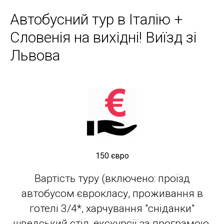
Автобусний тур в Італію +
Словенія на вихідні! Виїзд зі
Львова
150 євро
Вартість туру (включено: проїзд
автобусом єврокласу, проживання в
готелі 3/4*, харчування "сніданки"
шведський стіл, екскурсії за програмою,