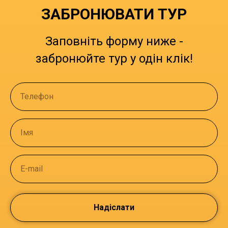
ЗАБРОНЮВАТИ ТУР
Заповніть форму ниже -
забронюйте тур у одін клік!
Телефон
Імя
E-mail
Надіслати