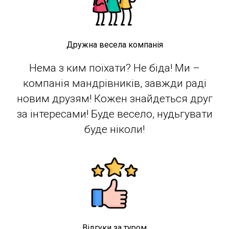
Дружна весела компанія
Нема з ким поїхати? Не біда! Ми –
компанія мандрівників, завжди раді
новим друзям! Кожен знайдеться друг
за інтересами! Буде весело, нудьгувати
буде ніколи!
Відгуки за туром