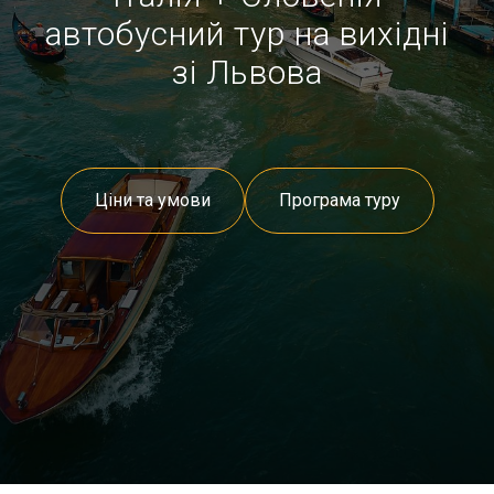
автобусний тур на вихідні
зі Львова
Ціни та умови
Програма туру