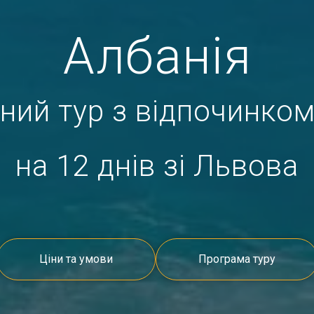
Албанія
ний тур з відпочинком
на 12 днів зі
Львова
Ціни та умови
Програма туру