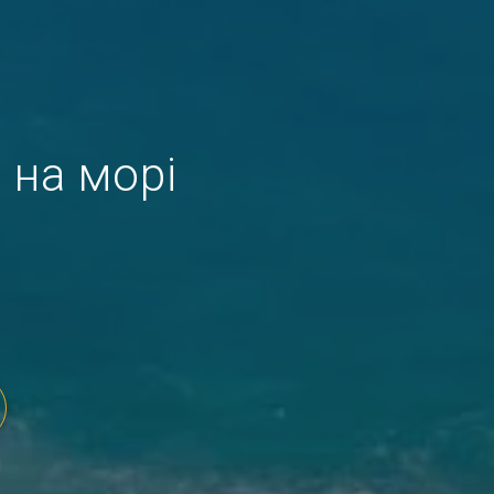
 на морі